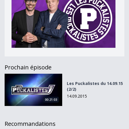
Prochain épisode
Les Puckalistes du 14.09.15 (2/2)
Les Puckalistes du 14.09.15
(2/2)
14.09.2015
00:21:03
Recommandations