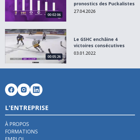
pronostics des Puckalistes
27.04.2026
00:02:06
Le GSHC enchâine 4 victoires consécutives
Le GSHC enchâine 4
victoires consécutives
03.01.2022
00:05:26
L'ENTREPRISE
À PROPOS
FORMATIONS
EMPLOI