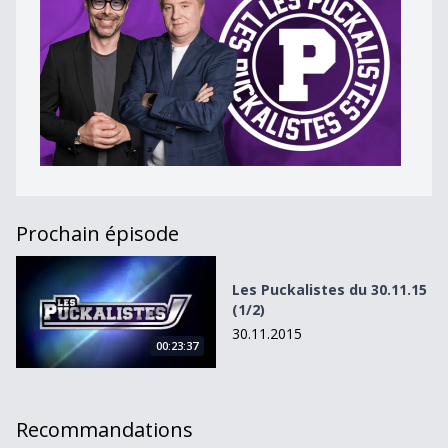
Prochain épisode
Les Puckalistes du 30.11.15 (1/2)
Les Puckalistes du 30.11.15
(1/2)
30.11.2015
00:23:37
Recommandations