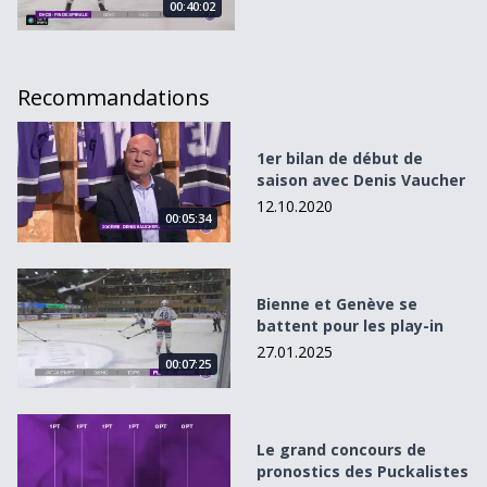
00:40:02
Recommandations
1er bilan de début de saison avec Denis Vaucher
1er bilan de début de
saison avec Denis Vaucher
12.10.2020
00:05:34
Bienne et Genève se battent pour les play-in
Bienne et Genève se
battent pour les play-in
27.01.2025
00:07:25
Le grand concours de pronostics des Puckalistes
Le grand concours de
pronostics des Puckalistes