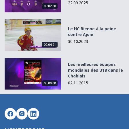
22.09.2025
00:02:30
Le HC Bienne à la peine contre Ajoie
Le HC Bienne à la peine
contre Ajoie
30.10.2023
00:04:21
Les meilleures équipes mondiales des U18 dans le Chabla
Les meilleures équipes
mondiales des U18 dans le
Chablais
02.11.2015
00:00:00