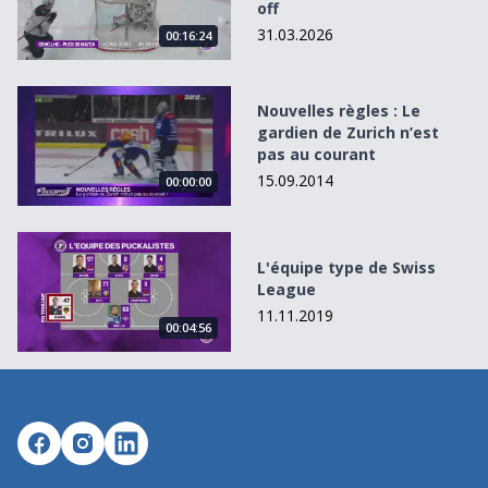
off
31.03.2026
00:16:24
Nouvelles règles : Le gardien de Zurich n’est pas au cour
Nouvelles règles : Le
gardien de Zurich n’est
pas au courant
15.09.2014
00:00:00
L&#039;équipe type de Swiss League
L'équipe type de Swiss
League
11.11.2019
00:04:56