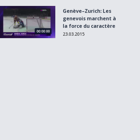
Genève–Zurich: Les genevois marchent à la force du caractè
Genève–Zurich: Les
genevois marchent à
la force du caractère
00:00:00
23.03.2015