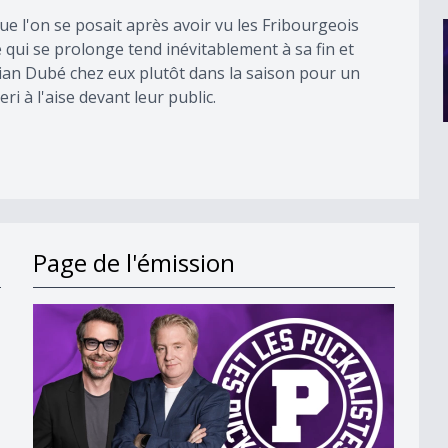
e l'on se posait après avoir vu les Fribourgeois
e qui se prolonge tend inévitablement à sa fin et
an Dubé chez eux plutôt dans la saison pour un
i à l'aise devant leur public.
Page de l'émission
ison prochaine ?