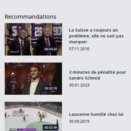
Recommandations
La Suisse a toujours un problème, elle ne sait pas marqu
La Suisse a toujours un
problème, elle ne sait pas
marquer
07.11.2016
00:04:43
2 minutes de pénalité pour Sandro Schmid
2 minutes de pénalité pour
Sandro Schmid
30.01.2023
00:02:19
Lausanne humilié chez lui
Lausanne humilié chez lui
30.09.2019
00:03:49