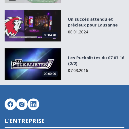
Un succès attendu et précieux pour Lausanne
Un succès attendu et
précieux pour Lausanne
08.01.2024
00:04:48
Les Puckalistes du 07.03.16 (2/2)
Les Puckalistes du 07.03.16
(2/2)
07.03.2016
00:00:00
L'ENTREPRISE