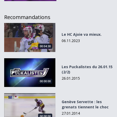
Recommandations
Le HC Ajoie va mieux.
Le HC Ajoie va mieux.
06.11.2023
00:04:30
Les Puckalistes du 26.01.15 (2/2)
Les Puckalistes du 26.01.15
(2/2)
26.01.2015
00:00:00
Genève Servette : les grenats tiennent le choc
Genève Servette : les
grenats tiennent le choc
27.01.2014
00:00:00