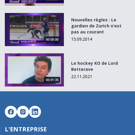
Nouvelles règles : Le gardien de Zurich n’est pas au cour
Nouvelles règles : Le
gardien de Zurich n’est
pas au courant
15.09.2014
00:00:00
Le hockey KO de Lord Betterave
Le hockey KO de Lord
Betterave
22.11.2021
00:01:35
L'ENTREPRISE