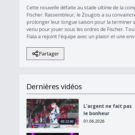
Cette nouvelle défaite au stade ultime de la comp
Fischer. Rassembleur, le Zougois a su convainc
prolonger leur longue saison pour la terminer s
venu pour jouer sous les ordres de Fischer. Tou
Fiala a rejoint l'équipe avec un plaisir et une env
Partager
Dernières vidéos
L&#039;argent ne fait pas le bonheur
L'argent ne fait pas
le bonheur
01.06.2026
00:22:00