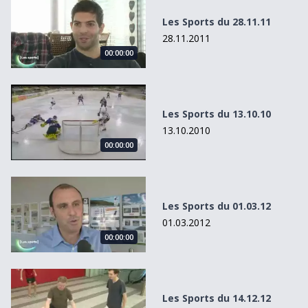
Les Sports du 28.11.11
28.11.2011
00:00:00
Les Sports du 13.10.10
Les Sports du 13.10.10
13.10.2010
00:00:00
Les Sports du 01.03.12
Les Sports du 01.03.12
01.03.2012
00:00:00
Les Sports du 14.12.12
Les Sports du 14.12.12