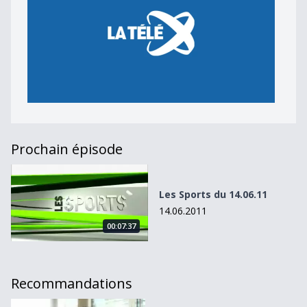
Prochain épisode
Les Sports du 14.06.11
Les Sports du 14.06.11
14.06.2011
00:07:37
Recommandations
Les Sports du 28.11.11