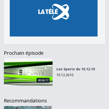
Prochain épisode
Les Sports du 10.12.10
Les Sports du 10.12.10
10.12.2010
00:06:17
Recommandations
Les Sports du 10.10.11