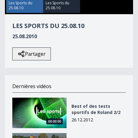
Les Sports du
Les Sports du
25.08.10
25.08.10
LES SPORTS DU 25.08.10
25.08.2010
Partager
Dernières vidéos
Best of des tests sportifs de Roland 2/2
Best of des tests
sportifs de Roland 2/2
26.12.2012
00:00:00
Best of des tests sportifs de Roland 2/2