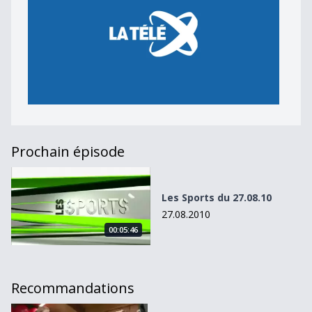
Prochain épisode
Les Sports du 27.08.10
Les Sports du 27.08.10
27.08.2010
00:05:46
Recommandations
Les Sports du 09.12.11