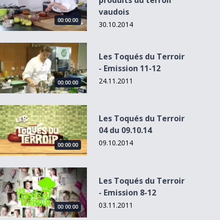
produits du terroir
vaudois
00:00:00
30.10.2014
Les Toqués du Terroir - Emission 11-12
Les Toqués du Terroir
- Emission 11-12
24.11.2011
00:00:00
Les Toqués du Terroir 04 du 09.10.14
Les Toqués du Terroir
04 du 09.10.14
09.10.2014
00:00:00
Les Toqués du Terroir - Emission 8-12
Les Toqués du Terroir
- Emission 8-12
03.11.2011
00:00:00