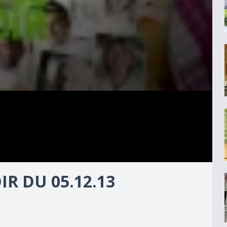
R DU 05.12.13