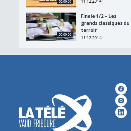
11.12.2014
00:00:00
Finale 1/2 – Les grands classiques du terroir
Finale 1/2 – Les
grands classiques du
terroir
00:00:00
11.12.2014