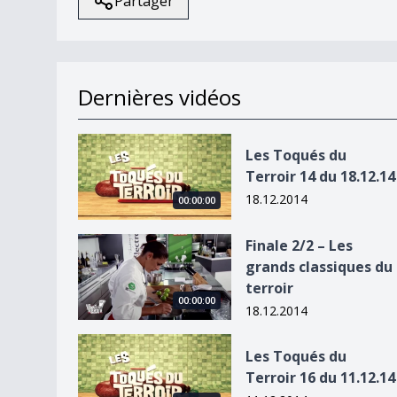
Partager
Dernières vidéos
Les Toqués du Terroir 14 du 18.12.14
Les Toqués du
Terroir 14 du 18.12.14
18.12.2014
00:00:00
Finale 2/2 – Les grands classiques du terroir
Finale 2/2 – Les
grands classiques du
terroir
00:00:00
18.12.2014
Les Toqués du Terroir 16 du 11.12.14
Les Toqués du
Terroir 16 du 11.12.14