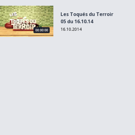
Les Toqués du Terroir 05 du 16.10.14
Les Toqués du Terroir
05 du 16.10.14
16.10.2014
00:00:00