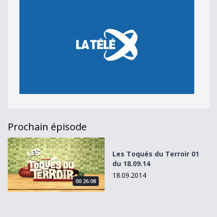
Prochain épisode
Les Toqués du Terroir 01 du 18.09.14
Les Toqués du Terroir 01
du 18.09.14
18.09.2014
00:26:08