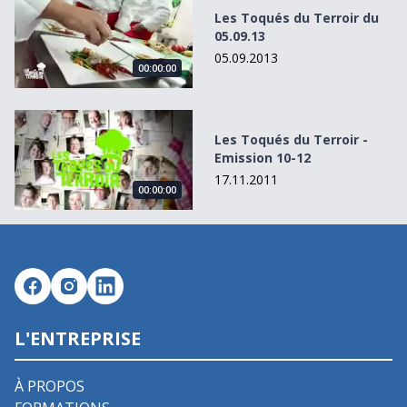
Les Toqués du Terroir du
05.09.13
05.09.2013
00:00:00
Les Toqués du Terroir - Emission 10-12
Les Toqués du Terroir -
Emission 10-12
17.11.2011
00:00:00
L'ENTREPRISE
À PROPOS