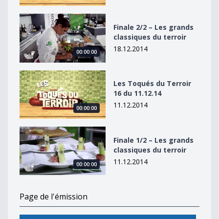
Finale 2/2 – Les grands classiques du terroir
Finale 2/2 – Les grands
classiques du terroir
18.12.2014
00:00:00
Les Toqués du Terroir 16 du 11.12.14
Les Toqués du Terroir
16 du 11.12.14
11.12.2014
00:00:00
Finale 1/2 – Les grands classiques du terroir
Finale 1/2 – Les grands
classiques du terroir
11.12.2014
00:00:00
Page de l'émission