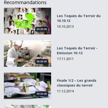
Recommandations
Les Toqués du Terroir du 10.10.13
Les Toqués du Terroir du
10.10.13
10.10.2013
00:00:00
Les Toqués du Terroir - Emission 10-12
Les Toqués du Terroir -
Emission 10-12
17.11.2011
00:00:00
Finale 1/2 – Les grands classiques du terroir
Finale 1/2 – Les grands
classiques du terroir
11.12.2014
00:00:00
Les Toqués du Terroir du 05.09.13