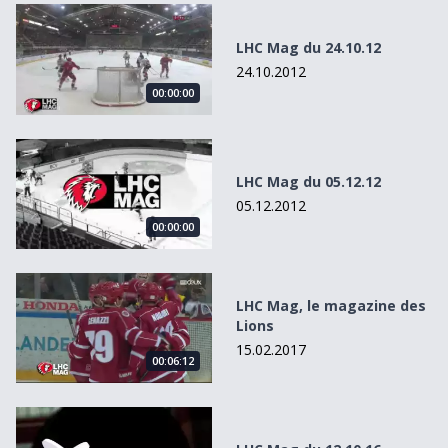
LHC Mag du 24.10.12
LHC Mag du 24.10.12
24.10.2012
00:00:00
LHC Mag du 05.12.12
LHC Mag du 05.12.12
05.12.2012
00:00:00
LHC Mag, le magazine des Lions
LHC Mag, le magazine des
Lions
15.02.2017
00:06:12
LHC Mag du 12.10.16