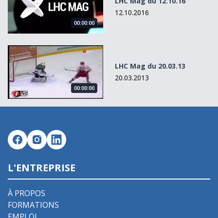
LHC Mag du 12.10.16
12.10.2016
00:00:00
LHC Mag du 20.03.13
LHC Mag du 20.03.13
20.03.2013
00:00:00
L'ENTREPRISE
À PROPOS
FORMATIONS
EMPLOI