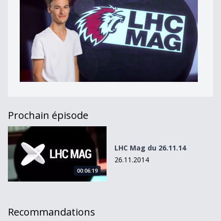
Prochain épisode
LHC Mag du 26.11.14
LHC Mag du 26.11.14
26.11.2014
00:06:19
Recommandations