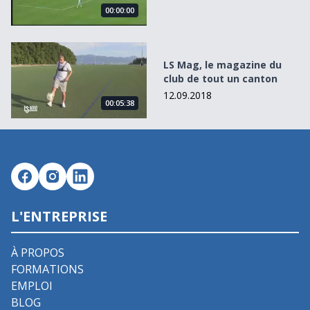
00:00:00
LS Mag, le magazine du club de tout un canton
LS Mag, le magazine du
club de tout un canton
12.09.2018
00:05:38
L'ENTREPRISE
À PROPOS
FORMATIONS
EMPLOI
BLOG