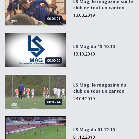
LS Mag, le magazine sur le
club de tout un canton
13.03.2019
00:06:21
LS Mag du 13.10.10
LS Mag du 13.10.10
13.10.2010
00:00:00
LS Mag, le magazine du club de tout un canton
LS Mag, le magazine du
club de tout un canton
24.04.2019
00:05:44
LS Mag du 01.12.10
LS Mag du 01.12.10
01.12.2010