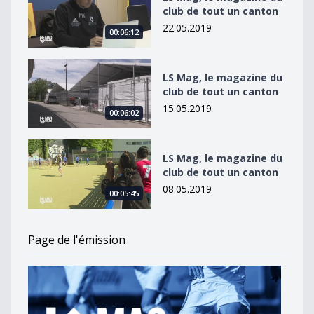
club de tout un canton
22.05.2019
00:06:12
LS Mag, le magazine du club de tout un canton
LS Mag, le magazine du
club de tout un canton
15.05.2019
00:06:02
LS Mag, le magazine du club de tout un canton
LS Mag, le magazine du
club de tout un canton
08.05.2019
00:05:45
Page de l'émission