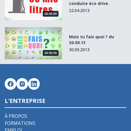
conduite éco drive
22.04.2013
00:00:00
Mais tu fais quoi ? du 30.09.13
Mais tu fais quoi ? du
30.09.13
30.09.2013
00:00:00
L'ENTREPRISE
À PROPOS
FORMATIONS
EMPLOI