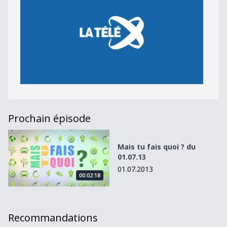
Prochain épisode
Mais tu fais quoi ? du 01.07.13
Mais tu fais quoi ? du
01.07.13
01.07.2013
00:02:18
Recommandations