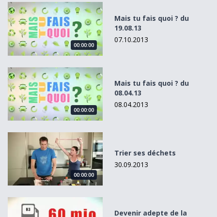
Mais tu fais quoi ? du 19.08.13
Mais tu fais quoi ? du
19.08.13
07.10.2013
00:00:00
Mais tu fais quoi ? du 08.04.13
Mais tu fais quoi ? du
08.04.13
08.04.2013
00:00:00
Trier ses déchets
Trier ses déchets
30.09.2013
00:00:00
Devenir adepte de la conduite éco drive
Devenir adepte de la