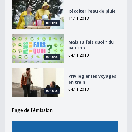
Récolter l&#039;eau de pluie
Récolter l'eau de pluie
11.11.2013
00:00:00
Mais tu fais quoi ? du 04.11.13
Mais tu fais quoi ? du
04.11.13
04.11.2013
00:00:00
Privilégier les voyages en train
Privilégier les voyages
en train
04.11.2013
00:00:00
Page de l'émission