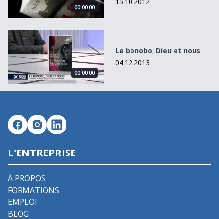
15.10.2012
00:00:00
Le bonobo, Dieu et nous
Le bonobo, Dieu et nous
04.12.2013
00:00:00
L'ENTREPRISE
À PROPOS
FORMATIONS
EMPLOI
BLOG