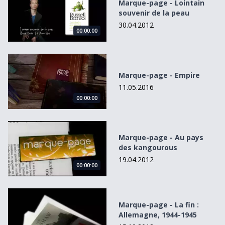
Marque-page - Lointain
souvenir de la peau
30.04.2012
00:00:00
Marque-page - Empire
Marque-page - Empire
11.05.2016
00:00:00
Marque-page - Au pays des kangourous
Marque-page - Au pays
des kangourous
19.04.2012
00:00:00
Marque-page - La fin : Allemagne, 1944-1945
Marque-page - La fin :
Allemagne, 1944-1945