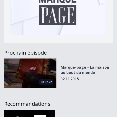
Prochain épisode
Marque-page - La maison au bout du monde
Marque-page - La maison
au bout du monde
02.11.2015
00:02:22
Recommandations
Marque-page - Lointain souvenir de la peau