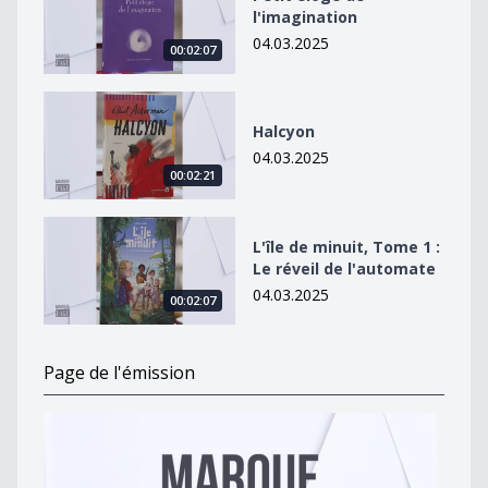
l'imagination
04.03.2025
00:02:07
Halcyon
Halcyon
04.03.2025
00:02:21
L&#039;île de minuit, Tome 1 : Le réveil de l&#039;au
L'île de minuit, Tome 1 :
Le réveil de l'automate
04.03.2025
00:02:07
Page de l'émission