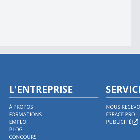
039;automate
L'ENTREPRISE
SERVIC
À PROPOS
NOUS RECEVO
FORMATIONS
ESPACE PRO
EMPLOI
PUBLICITÉ
BLOG
CONCOURS