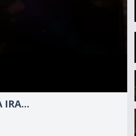
IRA...