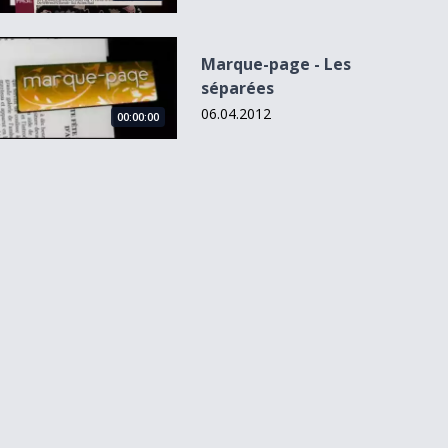
Marque-page - Les séparées
Marque-page - Les
séparées
06.04.2012
00:00:00