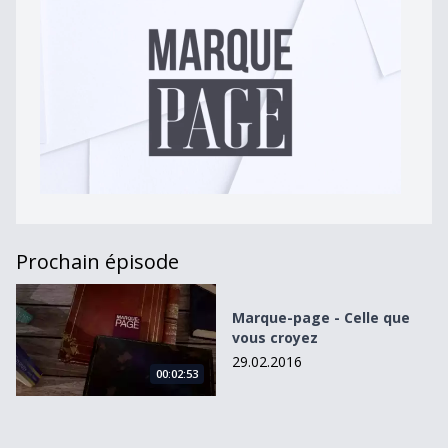
Prochain épisode
Marque-page - Celle que vous croyez
Marque-page - Celle que
vous croyez
29.02.2016
00:02:53