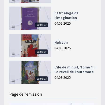
Petit éloge de l&#039;imagination
Petit éloge de
l'imagination
04.03.2025
00:02:07
Halcyon
Halcyon
04.03.2025
00:02:21
L&#039;île de minuit, Tome 1 : Le réveil de l&#039;au
L'île de minuit, Tome 1 :
Le réveil de l'automate
04.03.2025
00:02:07
Page de l'émission