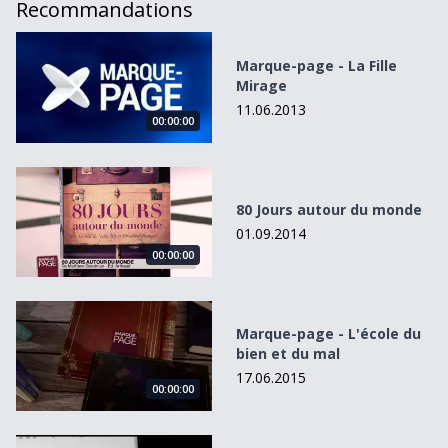
Recommandations
Marque-page - La Fille Mirage
Marque-page - La Fille
Mirage
11.06.2013
00:00:00
80 Jours autour du monde
80 Jours autour du monde
01.09.2014
00:00:00
Marque-page - L&#039;école du bien et du mal
Marque-page - L'école du
bien et du mal
17.06.2015
00:00:00
Marque-page - Les deniers jours des dictateurs