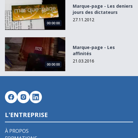
Marque-page - Les deniers
jours des dictateurs
27.11.2012
00:00:00
Marque-page - Les affinités
Marque-page - Les
affinités
21.03.2016
00:00:00
L'ENTREPRISE
À PROPOS