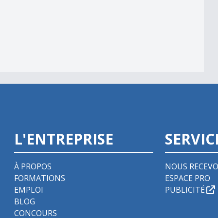
039;automate
L'ENTREPRISE
SERVIC
À PROPOS
NOUS RECEVO
FORMATIONS
ESPACE PRO
EMPLOI
PUBLICITÉ
BLOG
CONCOURS