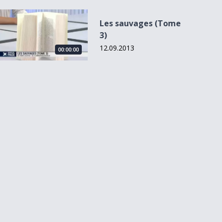
Les sauvages (Tome 3)
Les sauvages (Tome
3)
12.09.2013
00:00:00