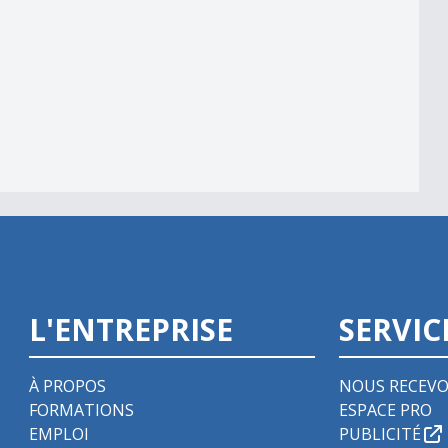
039;automate
L'ENTREPRISE
SERVIC
À PROPOS
NOUS RECEVO
FORMATIONS
ESPACE PRO
EMPLOI
PUBLICITÉ