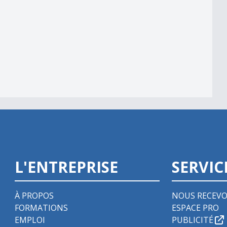
039;automate
L'ENTREPRISE
SERVIC
À PROPOS
NOUS RECEVO
FORMATIONS
ESPACE PRO
EMPLOI
PUBLICITÉ