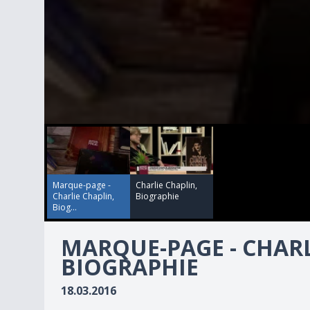
00:00:00
00:02:57
0
seconds
of
2
minutes,
57
Marque-page -
Charlie Chaplin,
seconds
Volume
Charlie Chaplin,
Biographie
90%
Biog...
MARQUE-PAGE - CHARL
BIOGRAPHIE
18.03.2016