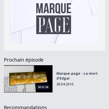
Prochain épisode
Marque-page - La mort d&#039;Edgar
Marque-page - La mort
d'Edgar
30.04.2010
00:01:58
Recommandations