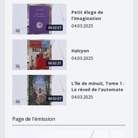
Petit éloge de l&#039;imagination
Petit éloge de
l'imagination
04.03.2025
00:02:07
Halcyon
Halcyon
04.03.2025
00:02:21
L&#039;île de minuit, Tome 1 : Le réveil de l&#039;au
L'île de minuit, Tome 1 :
Le réveil de l'automate
04.03.2025
00:02:07
Page de l'émission