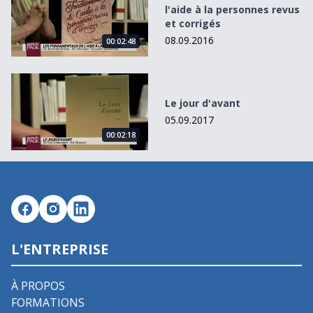
l'aide à la personnes revus
et corrigés
08.09.2016
00:02:48
Le jour d&#039;avant
Le jour d'avant
05.09.2017
00:02:18
L'ENTREPRISE
À PROPOS
FORMATIONS