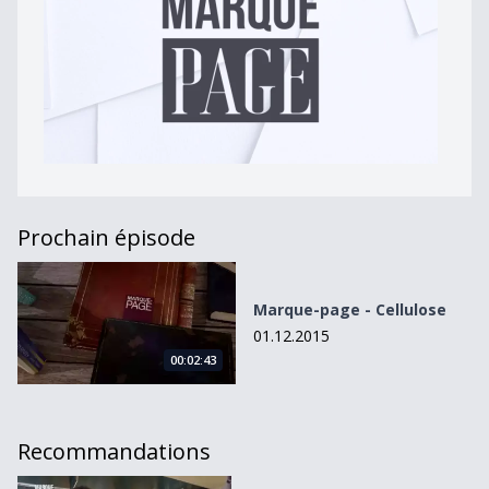
Prochain épisode
Marque-page - Cellulose
Marque-page - Cellulose
01.12.2015
00:02:43
Recommandations
Furie