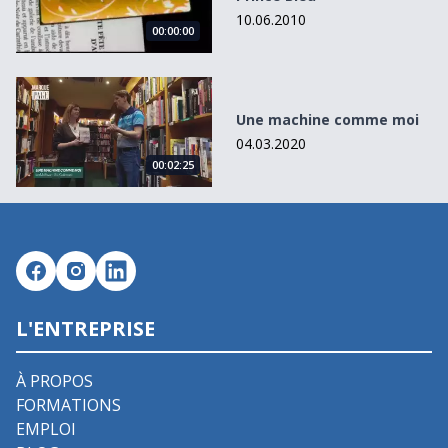
10.06.2010
00:00:00
Une machine comme moi
Une machine comme moi
04.03.2020
00:02:25
L'ENTREPRISE
À PROPOS
FORMATIONS
EMPLOI