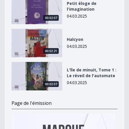
Petit éloge de
l'imagination
04.03.2025
00:02:07
Halcyon
Halcyon
04.03.2025
00:02:21
L&#039;île de minuit, Tome 1 : Le réveil de l&#039;au
L'île de minuit, Tome 1 :
Le réveil de l'automate
04.03.2025
00:02:07
Page de l'émission