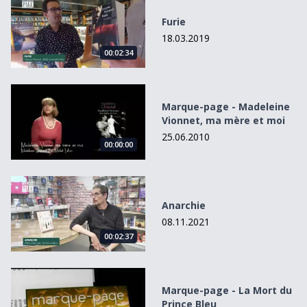
Furie
18.03.2019
00:02:34
Marque-page - Madeleine Vionnet, ma mère et moi
Marque-page - Madeleine
Vionnet, ma mère et moi
25.06.2010
00:00:00
Anarchie
Anarchie
08.11.2021
00:02:37
Marque-page - La Mort du Prince Bleu
Marque-page - La Mort du
Prince Bleu