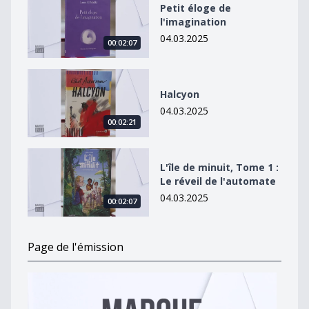
Petit éloge de
l'imagination
04.03.2025
00:02:07
Halcyon
Halcyon
04.03.2025
00:02:21
L&#039;île de minuit, Tome 1 : Le réveil de l&#039;au
L'île de minuit, Tome 1 :
Le réveil de l'automate
04.03.2025
00:02:07
Page de l'émission