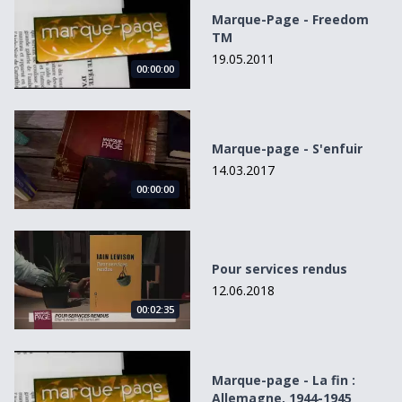
Marque-Page - Freedom
TM
19.05.2011
00:00:00
Marque-page - S&#039;enfuir
Marque-page - S'enfuir
14.03.2017
00:00:00
Pour services rendus
Pour services rendus
12.06.2018
00:02:35
Marque-page - La fin : Allemagne, 1944-1945
Marque-page - La fin :
Allemagne, 1944-1945