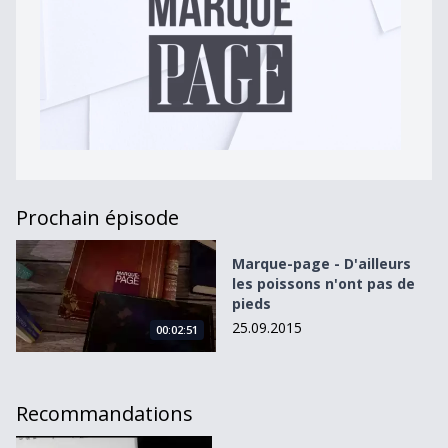
Prochain épisode
Marque-page - D&#039;ailleurs les poissons n&#039;ont 
Marque-page - D'ailleurs
les poissons n'ont pas de
pieds
25.09.2015
00:02:51
Recommandations
Marque-Page - Freedom TM