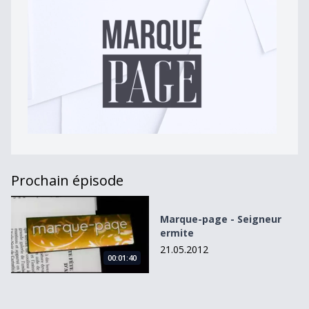
Prochain épisode
Marque-page - Seigneur ermite
Marque-page - Seigneur
ermite
21.05.2012
00:01:40