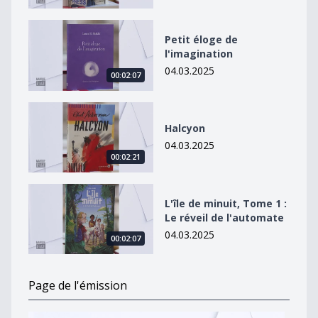
Petit éloge de l&#039;imagination
Petit éloge de
l'imagination
04.03.2025
00:02:07
Halcyon
Halcyon
04.03.2025
00:02:21
L&#039;île de minuit, Tome 1 : Le réveil de l&#039;au
L'île de minuit, Tome 1 :
Le réveil de l'automate
04.03.2025
00:02:07
Page de l'émission