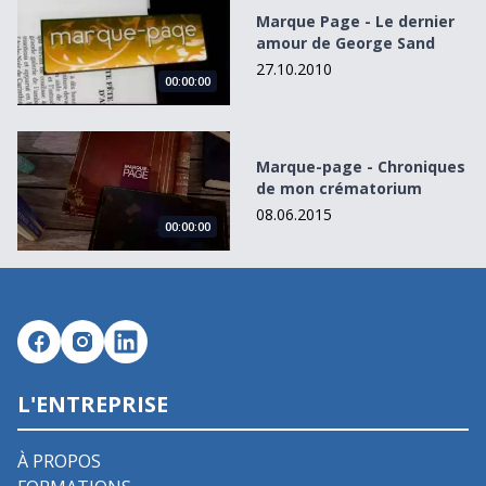
Marque Page - Le dernier
amour de George Sand
27.10.2010
00:00:00
Marque-page - Chroniques de mon crématorium
Marque-page - Chroniques
de mon crématorium
08.06.2015
00:00:00
L'ENTREPRISE
À PROPOS