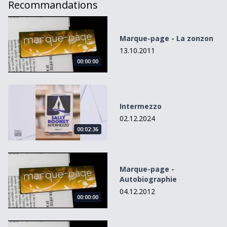
Recommandations
Marque-page - La zonzon
Marque-page - La zonzon
13.10.2011
00:00:00
Intermezzo
Intermezzo
02.12.2024
00:02:36
Marque-page - Autobiographie
Marque-page -
Autobiographie
04.12.2012
00:00:00
Marque Page - Le dernier amour de George Sand