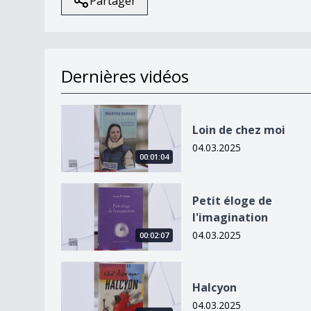
Partager
Dernières vidéos
Loin de chez moi
Loin de chez moi
04.03.2025
00:01:04
Petit éloge de l&#039;imagination
Petit éloge de
l'imagination
04.03.2025
00:02:07
Halcyon
Halcyon
04.03.2025