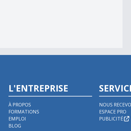
039;automate
L'ENTREPRISE
SERVIC
À PROPOS
NOUS RECEVO
FORMATIONS
ESPACE PRO
EMPLOI
PUBLICITÉ
BLOG