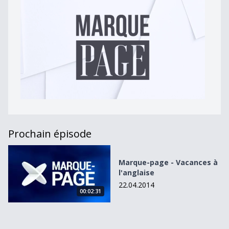
Prochain épisode
Marque-page - Vacances à l&#039;anglaise
Marque-page - Vacances à
l'anglaise
22.04.2014
00:02:31