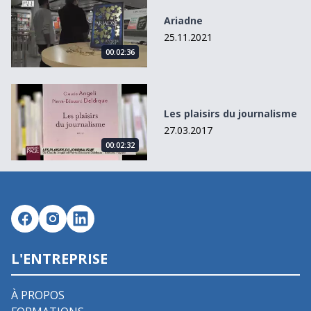
Ariadne
25.11.2021
00:02:36
Les plaisirs du journalisme
Les plaisirs du journalisme
27.03.2017
00:02:32
L'ENTREPRISE
À PROPOS