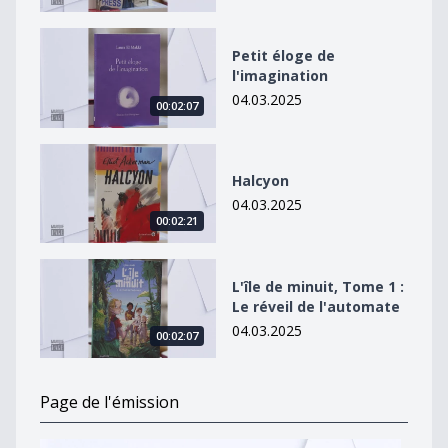
Petit éloge de l&#039;imagination
Petit éloge de
l'imagination
04.03.2025
00:02:07
Halcyon
Halcyon
04.03.2025
00:02:21
L&#039;île de minuit, Tome 1 : Le réveil de l&#039;au
L'île de minuit, Tome 1 :
Le réveil de l'automate
04.03.2025
00:02:07
Page de l'émission