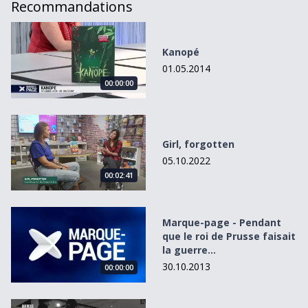
Recommandations
Kanopé
Kanopé
01.05.2014
00:00:00
Girl, forgotten
Girl, forgotten
05.10.2022
00:02:41
Marque-page - Pendant que le roi de Prusse faisait la guer
Marque-page - Pendant
que le roi de Prusse faisait
la guerre...
30.10.2013
00:00:00
Ariadne