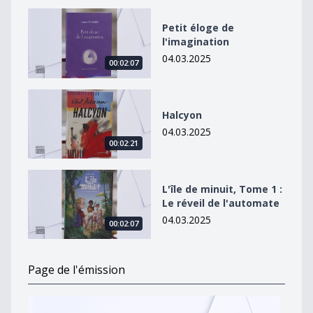
Petit éloge de l&#039;imagination
Petit éloge de
l'imagination
04.03.2025
00:02:07
Halcyon
Halcyon
04.03.2025
00:02:21
L&#039;île de minuit, Tome 1 : Le réveil de l&#039;au
L'île de minuit, Tome 1 :
Le réveil de l'automate
04.03.2025
00:02:07
Page de l'émission