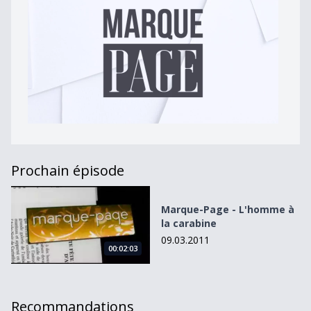
Prochain épisode
Marque-Page - L&#039;homme à la carabine
Marque-Page - L'homme à
la carabine
09.03.2011
00:02:03
Recommandations