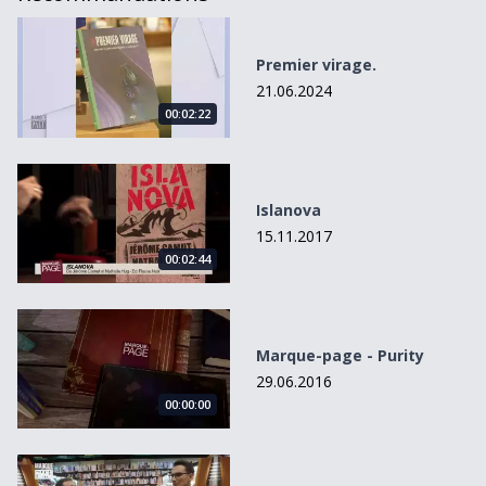
Premier virage.
Premier virage.
21.06.2024
00:02:22
Islanova
Islanova
15.11.2017
00:02:44
Marque-page - Purity
Marque-page - Purity
29.06.2016
00:00:00
L&#039;oracle des loups