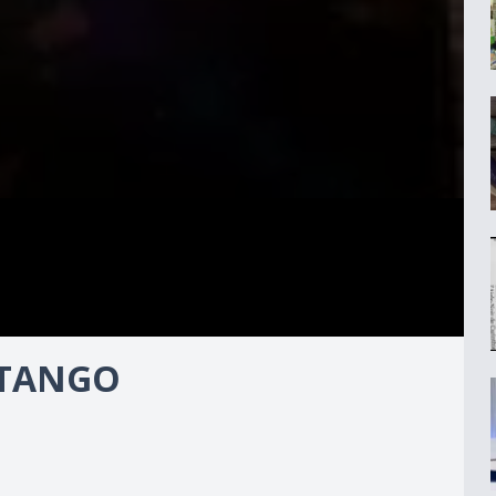
RTANGO