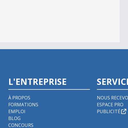
039;automate
L'ENTREPRISE
SERVIC
À PROPOS
NOUS RECEVO
FORMATIONS
ESPACE PRO
EMPLOI
PUBLICITÉ
BLOG
CONCOURS