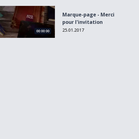
Marque-page - Merci pour l&#039;invitation
Marque-page - Merci
pour l'invitation
25.01.2017
00:00:00