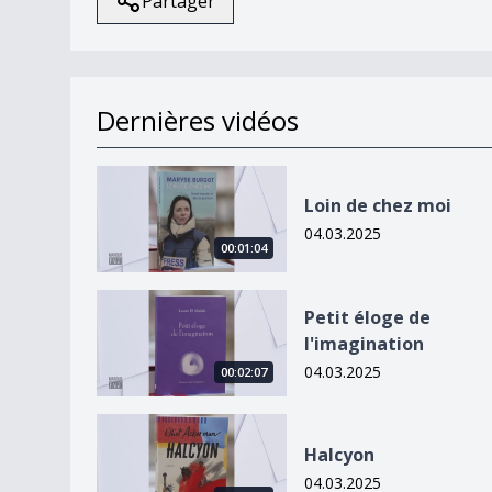
Partager
Dernières vidéos
Loin de chez moi
Loin de chez moi
04.03.2025
00:01:04
Petit éloge de l&#039;imagination
Petit éloge de
l'imagination
04.03.2025
00:02:07
Halcyon
Halcyon
04.03.2025