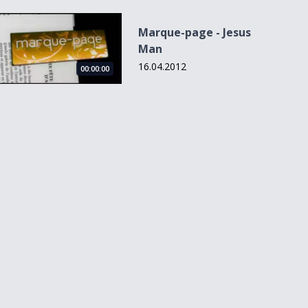
Marque-page - Jesus Man
Marque-page - Jesus
Man
16.04.2012
00:00:00