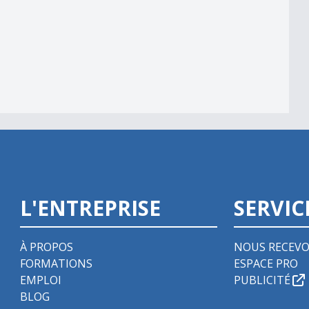
039;automate
L'ENTREPRISE
SERVIC
À PROPOS
NOUS RECEVO
FORMATIONS
ESPACE PRO
EMPLOI
PUBLICITÉ
BLOG