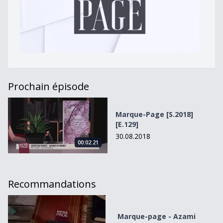
Prochain épisode
Marque-Page [S.2018][E.129]
Marque-Page [S.2018]
[E.129]
30.08.2018
00:02:21
Recommandations
Marque-page - Azami
Marque-page - Azami