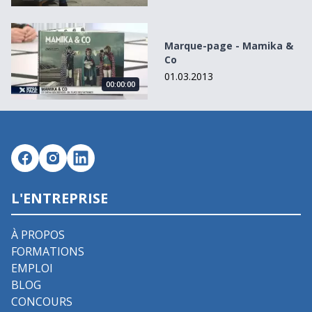
Marque-page - Mamika &amp; Co
Marque-page - Mamika &
Co
01.03.2013
00:00:00
L'ENTREPRISE
À PROPOS
FORMATIONS
EMPLOI
BLOG
CONCOURS