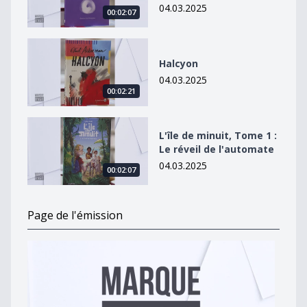
04.03.2025
00:02:07
Halcyon
Halcyon
04.03.2025
00:02:21
L&#039;île de minuit, Tome 1 : Le réveil de l&#039;au
L'île de minuit, Tome 1 :
Le réveil de l'automate
04.03.2025
00:02:07
Page de l'émission