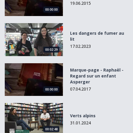
19.06.2015
00:00:00
Les dangers de fumer au lit
Les dangers de fumer au
lit
17.02.2023
00:02:29
Marque-page - Raphaël - Regard sur un enfant Asperger
Marque-page - Raphaël -
Regard sur un enfant
Asperger
07.04.2017
00:00:00
Verts alpins
Verts alpins
31.01.2024
00:02:48