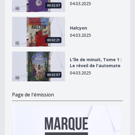
04.03.2025
00:02:07
Halcyon
Halcyon
04.03.2025
00:02:21
L&#039;île de minuit, Tome 1 : Le réveil de l&#039;au
L'île de minuit, Tome 1 :
Le réveil de l'automate
04.03.2025
00:02:07
Page de l'émission