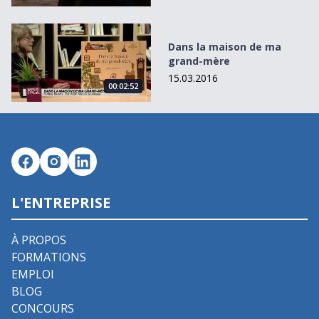
Dans la maison de ma grand-mère
Dans la maison de ma
grand-mère
15.03.2016
00:02:52
L'ENTREPRISE
À PROPOS
FORMATIONS
EMPLOI
BLOG
CONCOURS