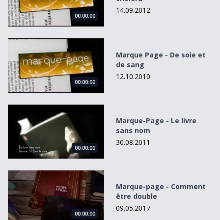
14.09.2012
00:00:00
Marque Page - De soie et de sang
Marque Page - De soie et
de sang
12.10.2010
00:00:00
Marque-Page - Le livre sans nom
Marque-Page - Le livre
sans nom
30.08.2011
00:00:00
Marque-page - Comment être double
Marque-page - Comment
être double
09.05.2017
00:00:00