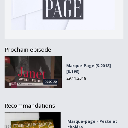
Prochain épisode
Marque-Page [S.2018][E.193]
Marque-Page [S.2018]
[E.193]
29.11.2018
00:02:20
Recommandations
Marque-page - Peste et choléra
Marque-page - Peste et
choléra