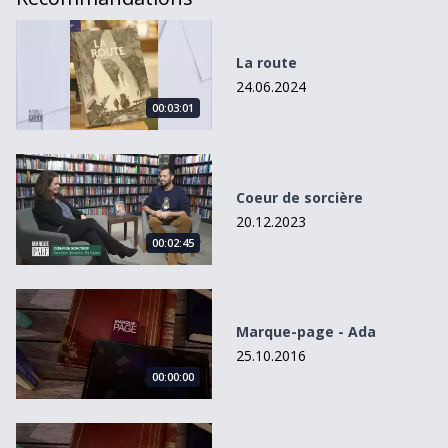
La route
La route
24.06.2024
00:03:01
Coeur de sorcière
Coeur de sorcière
20.12.2023
00:02:45
Marque-page - Ada
Marque-page - Ada
25.10.2016
00:00:00
Marque-page - Comment naissent les araignées