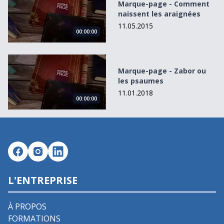
Marque-page - Comment
naissent les araignées
11.05.2015
00:00:00
Marque-page - Zabor ou les psaumes
Marque-page - Zabor ou
les psaumes
11.01.2018
00:00:00
L'ENTREPRISE
À PROPOS
FORMATIONS