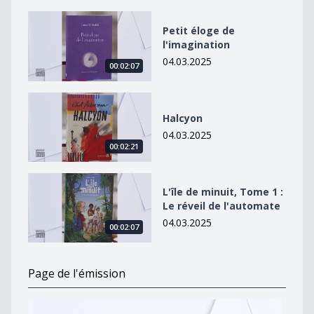
Petit éloge de l&#039;imagination
Petit éloge de
l'imagination
04.03.2025
00:02:07
Halcyon
Halcyon
04.03.2025
00:02:21
L&#039;île de minuit, Tome 1 : Le réveil de l&#039;au
L'île de minuit, Tome 1 :
Le réveil de l'automate
04.03.2025
00:02:07
Page de l'émission