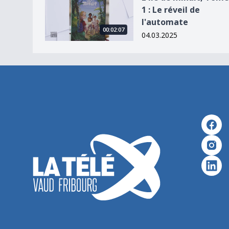
1 : Le réveil de
l'automate
00:02:07
04.03.2025