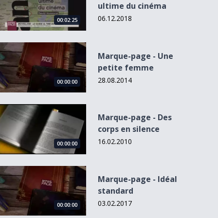
ultime du cinéma
06.12.2018
00:02:25
Marque-page - Une petite femme
Marque-page - Une
petite femme
28.08.2014
00:00:00
Marque-page - Des corps en silence
Marque-page - Des
corps en silence
16.02.2010
00:00:00
Marque-page - Idéal standard
Marque-page - Idéal
standard
03.02.2017
00:00:00