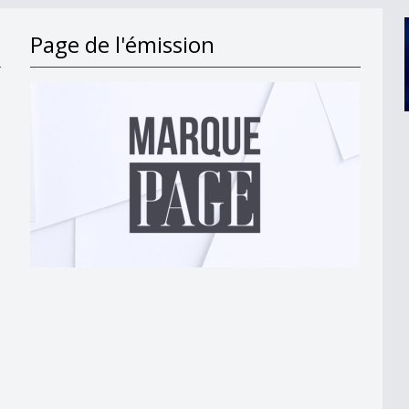
Page de l'émission
039;automate