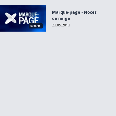
Marque-page - Noces de neige
Marque-page - Noces
de neige
23.05.2013
00:00:00