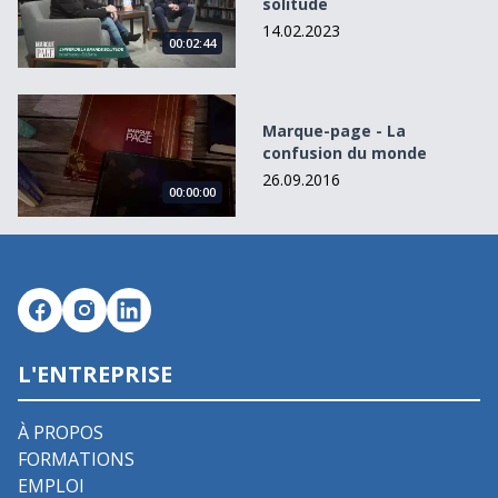
solitude
14.02.2023
00:02:44
Marque-page - La confusion du monde
Marque-page - La
confusion du monde
26.09.2016
00:00:00
L'ENTREPRISE
À PROPOS
FORMATIONS
EMPLOI