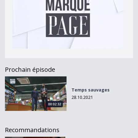
Prochain épisode
Temps sauvages
Temps sauvages
28.10.2021
00:02:32
Recommandations