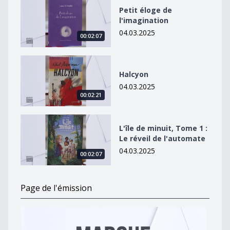
Petit éloge de l&#039;imagination
Petit éloge de
l'imagination
04.03.2025
00:02:07
Halcyon
Halcyon
04.03.2025
00:02:21
L&#039;île de minuit, Tome 1 : Le réveil de l&#039;au
L'île de minuit, Tome 1 :
Le réveil de l'automate
04.03.2025
00:02:07
Page de l'émission