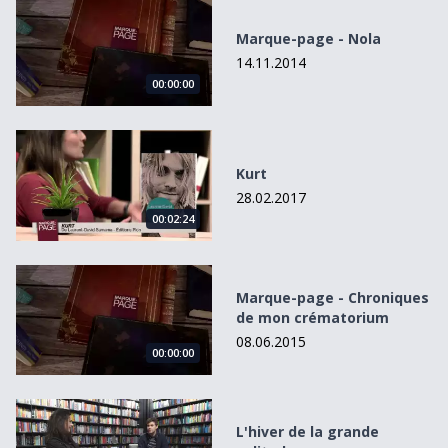
Marque-page - Nola
Marque-page - Nola
14.11.2014
00:00:00
Kurt
Kurt
28.02.2017
00:02:24
Marque-page - Chroniques de mon crématorium
Marque-page - Chroniques
de mon crématorium
08.06.2015
00:00:00
L&#039;hiver de la grande solitude
L'hiver de la grande