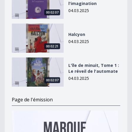
l'imagination
04.03.2025
00:02:07
Halcyon
Halcyon
04.03.2025
00:02:21
L&#039;île de minuit, Tome 1 : Le réveil de l&#039;au
L'île de minuit, Tome 1 :
Le réveil de l'automate
04.03.2025
00:02:07
Page de l'émission