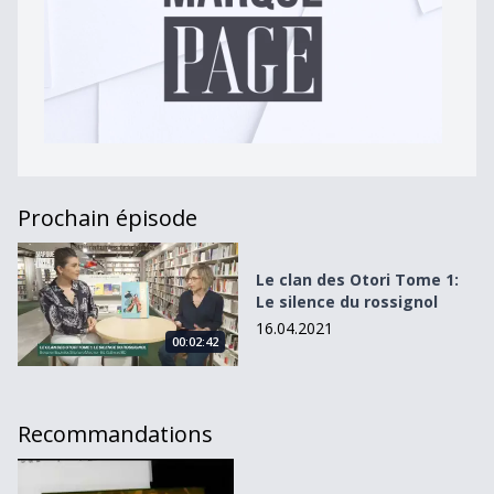
Prochain épisode
Le clan des Otori Tome 1: Le silence du rossignol
Le clan des Otori Tome 1:
Le silence du rossignol
16.04.2021
00:02:42
Recommandations
Marque-page - Vie animale