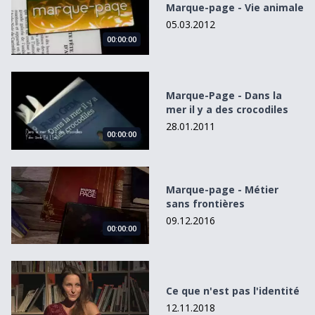
Marque-page - Vie animale
05.03.2012
00:00:00
Marque-Page - Dans la mer il y a des crocodiles
Marque-Page - Dans la
mer il y a des crocodiles
28.01.2011
00:00:00
Marque-page - Métier sans frontières
Marque-page - Métier
sans frontières
09.12.2016
00:00:00
Ce que n&#039;est pas l&#039;identité
Ce que n'est pas l'identité
12.11.2018