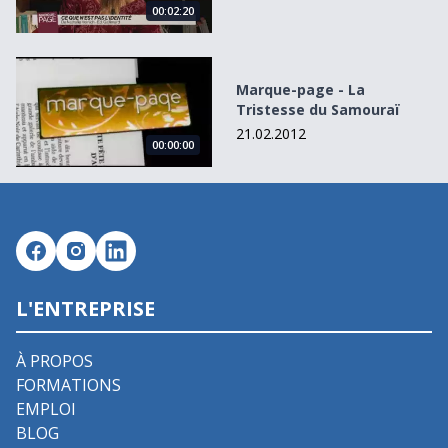
00:02:20
Marque-page - La Tristesse du Samouraï
Marque-page - La
Tristesse du Samouraï
21.02.2012
00:00:00
L'ENTREPRISE
À PROPOS
FORMATIONS
EMPLOI
BLOG