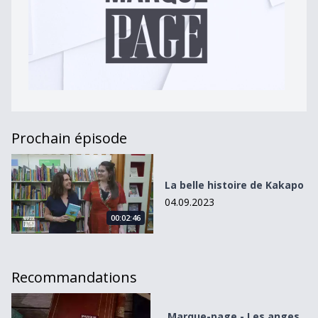
Prochain épisode
La belle histoire de Kakapo
La belle histoire de Kakapo
04.09.2023
00:02:46
Recommandations
Marque-page - Les anges aquatiques
Marque-page - Les anges