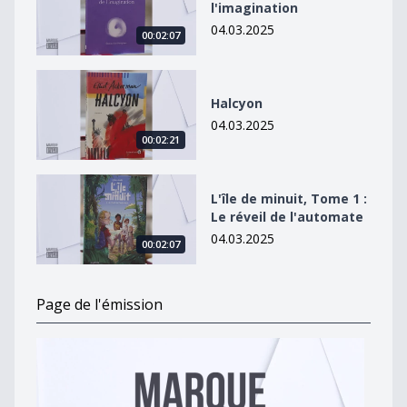
l'imagination
04.03.2025
00:02:07
Halcyon
Halcyon
04.03.2025
00:02:21
L&#039;île de minuit, Tome 1 : Le réveil de l&#039;au
L'île de minuit, Tome 1 :
Le réveil de l'automate
04.03.2025
00:02:07
Page de l'émission