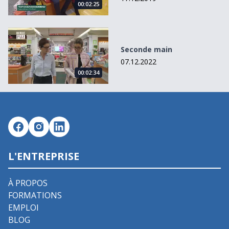
00:02:25
Seconde main
Seconde main
07.12.2022
00:02:34
L'ENTREPRISE
À PROPOS
FORMATIONS
EMPLOI
BLOG