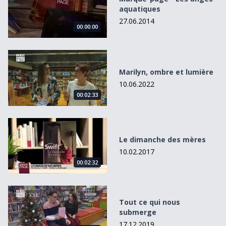
aquatiques
27.06.2014
00:00:00
Marilyn, ombre et lumière
Marilyn, ombre et lumière
10.06.2022
00:02:33
Le dimanche des mères
Le dimanche des mères
10.02.2017
00:02:32
Tout ce qui nous submerge
Tout ce qui nous
submerge
17.12.2019