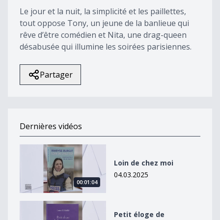
Le jour et la nuit, la simplicité et les paillettes,
tout oppose Tony, un jeune de la banlieue qui
rêve d’être comédien et Nita, une drag-queen
désabusée qui illumine les soirées parisiennes.
Partager
Dernières vidéos
Loin de chez moi
Loin de chez moi
04.03.2025
00:01:04
Petit éloge de l&#039;imagination
Petit éloge de