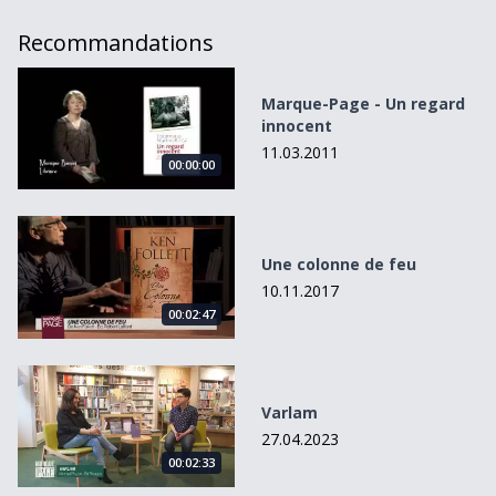
Recommandations
Marque-Page - Un regard innocent
Marque-Page - Un regard
innocent
11.03.2011
00:00:00
Une colonne de feu
Une colonne de feu
10.11.2017
00:02:47
Varlam
Varlam
27.04.2023
00:02:33