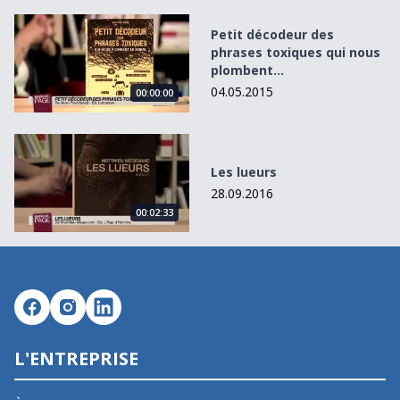
Petit décodeur des phrases toxiques qui nous plombent...
Petit décodeur des
phrases toxiques qui nous
plombent...
04.05.2015
00:00:00
Les lueurs
Les lueurs
28.09.2016
00:02:33
L'ENTREPRISE