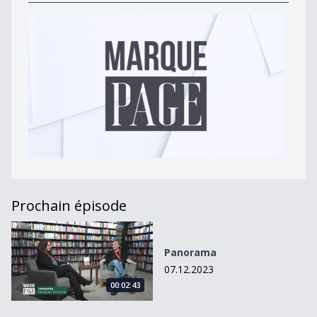
Prochain épisode
Panorama
Panorama
07.12.2023
00:02:43