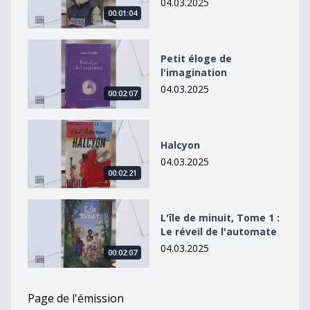
04.03.2025
00:01:04
Petit éloge de l&#039;imagination
Petit éloge de
l'imagination
04.03.2025
00:02:07
Halcyon
Halcyon
04.03.2025
00:02:21
L&#039;île de minuit, Tome 1 : Le réveil de l&#039;au
L'île de minuit, Tome 1 :
Le réveil de l'automate
04.03.2025
00:02:07
Page de l'émission