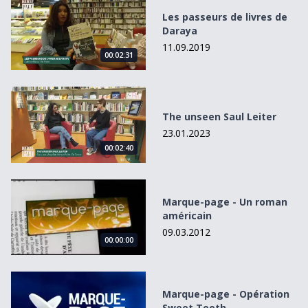
Les passeurs de livres de Daraya
Les passeurs de livres de
Daraya
11.09.2019
00:02:31
The unseen Saul Leiter
The unseen Saul Leiter
23.01.2023
00:02:40
Marque-page - Un roman américain
Marque-page - Un roman
américain
09.03.2012
00:00:00
Marque-page - Opération Sweet Tooth
Marque-page - Opération
Sweet Tooth