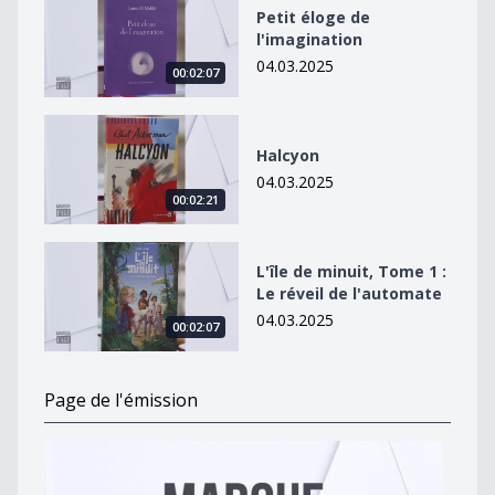
Petit éloge de
l'imagination
04.03.2025
00:02:07
Halcyon
Halcyon
04.03.2025
00:02:21
L&#039;île de minuit, Tome 1 : Le réveil de l&#039;au
L'île de minuit, Tome 1 :
Le réveil de l'automate
04.03.2025
00:02:07
Page de l'émission