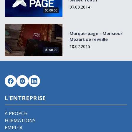
07.03.2014
00:00:00
Marque-page - Monsieur Mozart se réveille
Marque-page - Monsieur
Mozart se réveille
10.02.2015
00:00:00
L'ENTREPRISE
À PROPOS
FORMATIONS
EMPLOI