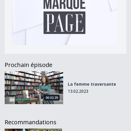
Prochain épisode
La femme traversante
La femme traversante
13.02.2023
00:02:39
Recommandations