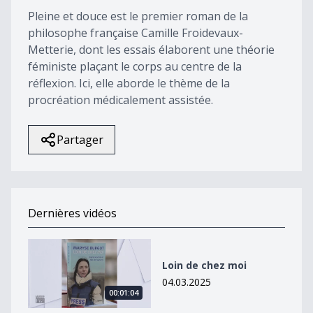
Pleine et douce est le premier roman de la
philosophe française Camille Froidevaux-
Metterie, dont les essais élaborent une théorie
féministe plaçant le corps au centre de la
réflexion. Ici, elle aborde le thème de la
procréation médicalement assistée.
Partager
Dernières vidéos
Loin de chez moi
Loin de chez moi
04.03.2025
00:01:04