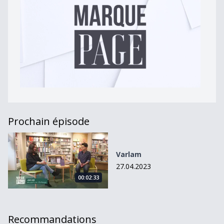
Prochain épisode
Varlam
Varlam
27.04.2023
00:02:33
Recommandations