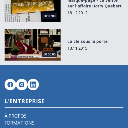
Marque-page - La vérité
sur l'affaire Harry Quebert
18.12.2012
00:00:00
La clé sous la porte
La clé sous la porte
13.11.2015
00:00:00
L'ENTREPRISE
À PROPOS
FORMATIONS