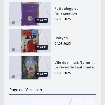
Petit éloge de l&#039;imagination
Petit éloge de
l'imagination
04.03.2025
00:02:07
Halcyon
Halcyon
04.03.2025
00:02:21
L&#039;île de minuit, Tome 1 : Le réveil de l&#039;au
L'île de minuit, Tome 1 :
Le réveil de l'automate
04.03.2025
00:02:07
Page de l'émission