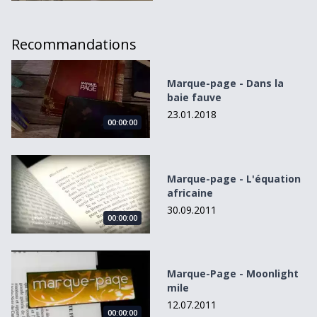
Recommandations
Marque-page - Dans la baie fauve
Marque-page - Dans la
baie fauve
23.01.2018
00:00:00
Marque-page - L&#039;équation africaine
Marque-page - L'équation
africaine
30.09.2011
00:00:00
Marque-Page - Moonlight mile
Marque-Page - Moonlight
mile
12.07.2011
00:00:00