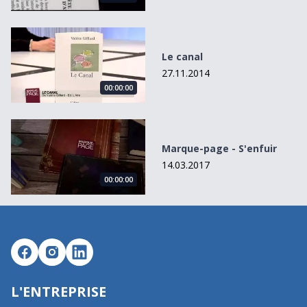
Le canal
Le canal
27.11.2014
00:00:00
Marque-page - S&#039;enfuir
Marque-page - S'enfuir
14.03.2017
00:00:00
L'ENTREPRISE