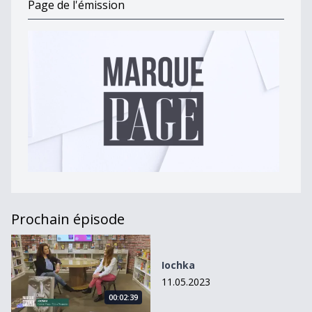
Page de l'émission
Prochain épisode
Iochka
Iochka
11.05.2023
00:02:39