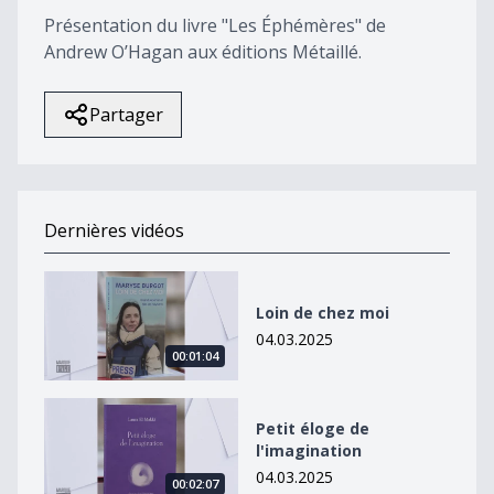
Présentation du livre "Les Éphémères" de
Andrew O’Hagan aux éditions Métaillé.
Partager
Dernières vidéos
Loin de chez moi
Loin de chez moi
04.03.2025
00:01:04
Petit éloge de l&#039;imagination
Petit éloge de
l'imagination
04.03.2025
00:02:07