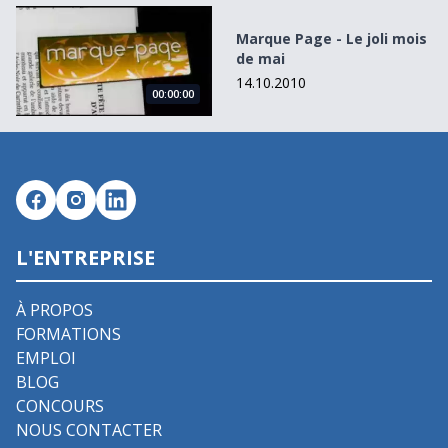
Marque Page - Le joli mois de mai
Marque Page - Le joli mois
de mai
14.10.2010
00:00:00
L'ENTREPRISE
À PROPOS
FORMATIONS
EMPLOI
BLOG
CONCOURS
NOUS CONTACTER