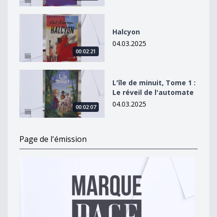
Halcyon
Halcyon
04.03.2025
00:02:21
L&#039;île de minuit, Tome 1 : Le réveil de l&#039;au
L'île de minuit, Tome 1 :
Le réveil de l'automate
04.03.2025
00:02:07
Page de l'émission