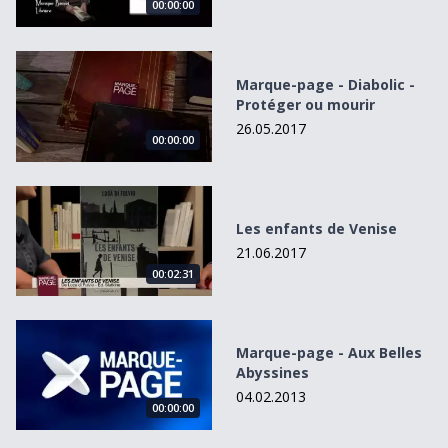
00:00:00
Marque-page - Diabolic - Protéger ou mourir
Marque-page - Diabolic -
Protéger ou mourir
26.05.2017
00:00:00
Les enfants de Venise
Les enfants de Venise
21.06.2017
00:02:31
Marque-page - Aux Belles Abyssines
Marque-page - Aux Belles
Abyssines
04.02.2013
00:00:00