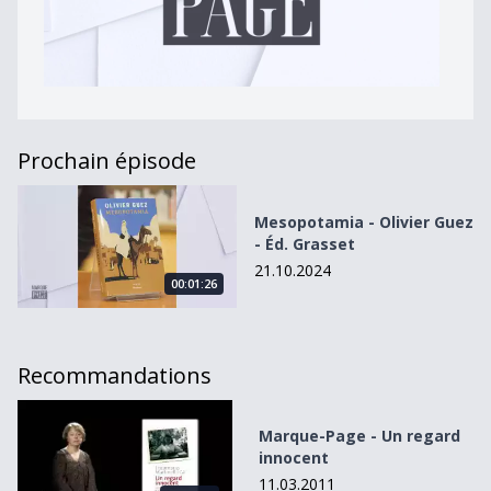
Prochain épisode
Mesopotamia - Olivier Guez - Éd. Grasset
Mesopotamia - Olivier Guez
- Éd. Grasset
21.10.2024
00:01:26
Recommandations
Marque-Page - Un regard innocent
Marque-Page - Un regard
innocent
11.03.2011