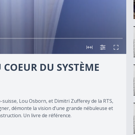
 COEUR DU SYSTÈME
o-suisse, Lou Osborn, et Dimitri Zufferey de la RTS,
r, démonte la vision d’une grande nébuleuse et
struction. Un livre de référence.