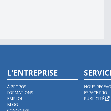
039;automate
L'ENTREPRISE
SERVIC
À PROPOS
NOUS RECEVO
FORMATIONS
ESPACE PRO
EMPLOI
PUBLICITÉ
BLOG
CONCOURS