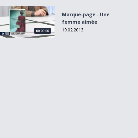
Marque-page - Une femme aimée
Marque-page - Une
femme aimée
19.02.2013
00:00:00