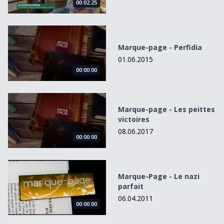
00:02:25
Marque-page - Perfidia
Marque-page - Perfidia
01.06.2015
00:00:00
Marque-page - Les peittes victoires
Marque-page - Les peittes
victoires
08.06.2017
00:00:00
Marque-Page - Le nazi parfait
Marque-Page - Le nazi
parfait
06.04.2011
00:00:00