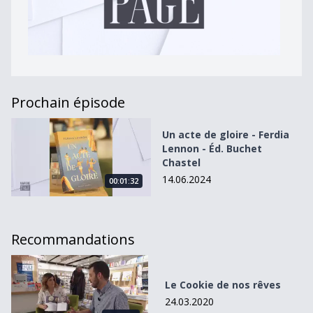
Prochain épisode
Un acte de gloire - Ferdia Lennon - Éd. Buchet Chastel
Un acte de gloire - Ferdia
Lennon - Éd. Buchet
Chastel
14.06.2024
00:01:32
Recommandations
Le Cookie de nos rêves
Le Cookie de nos rêves
24.03.2020