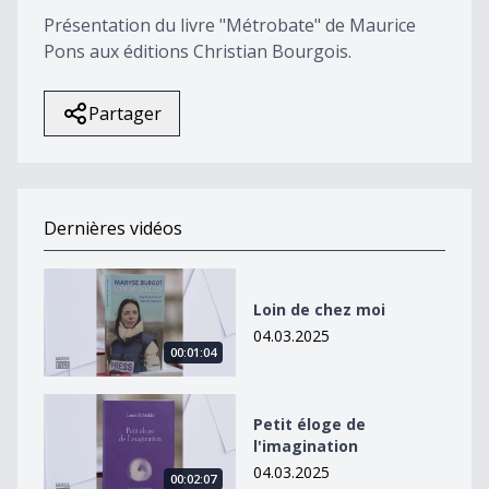
Présentation du livre "Métrobate" de Maurice
Pons aux éditions Christian Bourgois.
Partager
Dernières vidéos
Loin de chez moi
Loin de chez moi
04.03.2025
00:01:04
Petit éloge de l&#039;imagination
Petit éloge de
l'imagination
04.03.2025
00:02:07