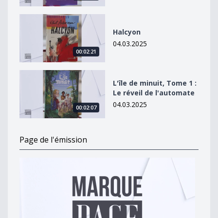
Halcyon
Halcyon
04.03.2025
00:02:21
L&#039;île de minuit, Tome 1 : Le réveil de l&#039;au
L'île de minuit, Tome 1 :
Le réveil de l'automate
04.03.2025
00:02:07
Page de l'émission