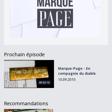
Prochain épisode
Marque-Page - En compagnie du diable
Marque-Page - En
compagnie du diable
10.09.2010
00:02:10
Recommandations
Les outrages