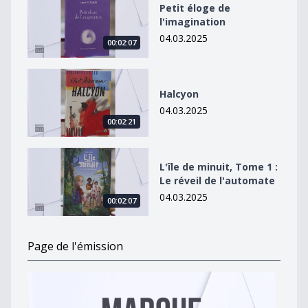
Petit éloge de
l'imagination
04.03.2025
00:02:07
Halcyon
Halcyon
04.03.2025
00:02:21
L&#039;île de minuit, Tome 1 : Le réveil de l&#039;au
L'île de minuit, Tome 1 :
Le réveil de l'automate
04.03.2025
00:02:07
Page de l'émission