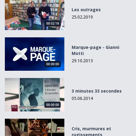
Les outrages
25.02.2019
00:02:18
Marque-page - Gianni Motti
Marque-page - Gianni
Motti
29.10.2013
00:00:00
3 minutes 33 secondes
3 minutes 33 secondes
05.06.2014
00:00:00
Cris, murmures et rugissements
Cris, murmures et
rugissements