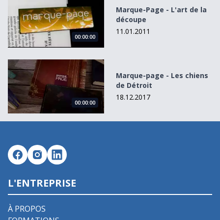
Marque-Page - L'art de la
découpe
11.01.2011
00:00:00
Marque-page - Les chiens de Détroit
Marque-page - Les chiens
de Détroit
18.12.2017
00:00:00
L'ENTREPRISE
À PROPOS