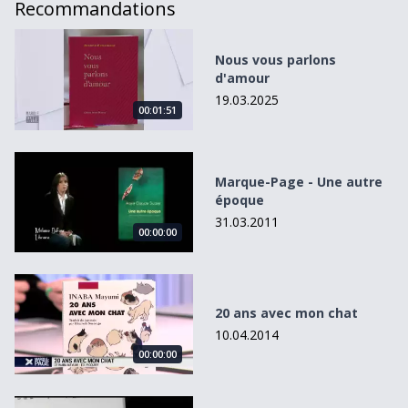
Recommandations
Nous vous parlons d&#039;amour
Nous vous parlons
d'amour
19.03.2025
00:01:51
Marque-Page - Une autre époque
Marque-Page - Une autre
époque
31.03.2011
00:00:00
20 ans avec mon chat
20 ans avec mon chat
10.04.2014
00:00:00
Marque-Page - L&#039;art de la découpe