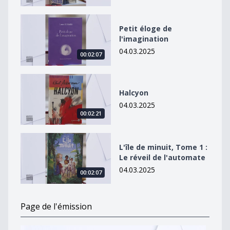
Petit éloge de l&#039;imagination
Petit éloge de
l'imagination
04.03.2025
00:02:07
Halcyon
Halcyon
04.03.2025
00:02:21
L&#039;île de minuit, Tome 1 : Le réveil de l&#039;au
L'île de minuit, Tome 1 :
Le réveil de l'automate
04.03.2025
00:02:07
Page de l'émission