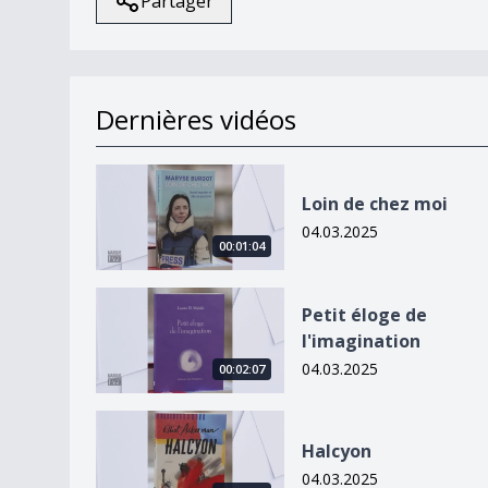
Partager
Dernières vidéos
Loin de chez moi
Loin de chez moi
04.03.2025
00:01:04
Petit éloge de l&#039;imagination
Petit éloge de
l'imagination
04.03.2025
00:02:07
Halcyon
Halcyon
04.03.2025