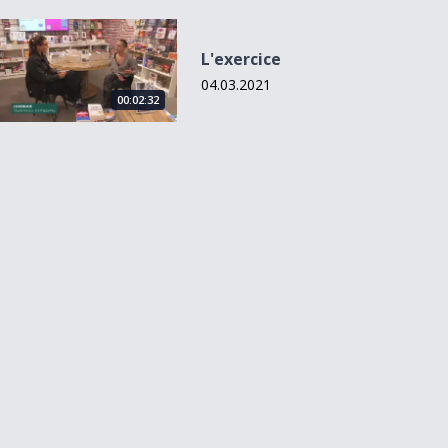
L&#039;exercice
L'exercice
04.03.2021
00:02:32