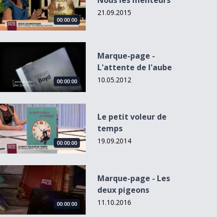
Nous les menteurs
21.09.2015
00:00:00
Marque-page - L&#039;attente de l&#039;aube
Marque-page -
L'attente de l'aube
10.05.2012
00:00:00
Le petit voleur de temps
Le petit voleur de
temps
19.09.2014
00:00:00
Marque-page - Les deux pigeons
Marque-page - Les
deux pigeons
11.10.2016
00:00:00