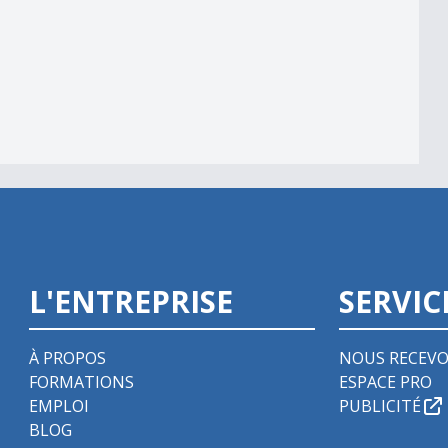
039;automate
L'ENTREPRISE
SERVIC
À PROPOS
NOUS RECEVO
FORMATIONS
ESPACE PRO
EMPLOI
PUBLICITÉ
BLOG