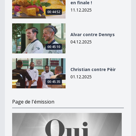
en finale !
11.12.2025
00:44:52
Alvar contre Dennys
Alvar contre Dennys
04.12.2025
00:45:10
Christian contre Pèir
Christian contre Pèir
01.12.2025
00:45:35
Page de l'émission