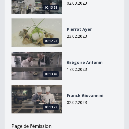
02.03.2023
00:13:38
Pierrot Ayer
Pierrot Ayer
23.02.2023
00:12:23
Grégoire Antonin
Grégoire Antonin
17.02.2023
00:13:49
Franck Giovannini
Franck Giovannini
02.02.2023
00:13:22
Page de l'émission