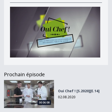
Prochain épisode
Oui Chef ! [S.2020][E.14]
Oui Chef ! [S.2020][E.14]
02.08.2020
00:06:08