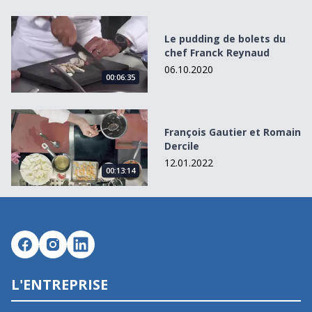
Le pudding de bolets du chef Franck Reynaud
Le pudding de bolets du
chef Franck Reynaud
06.10.2020
00:06:35
François Gautier et Romain Dercile
François Gautier et Romain
Dercile
12.01.2022
00:13:14
L'ENTREPRISE